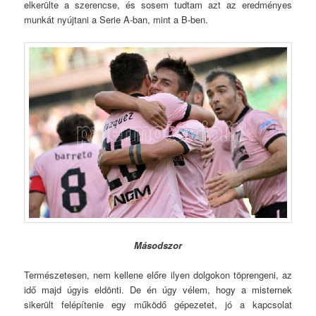
elkerülte a szerencse, és sosem tudtam azt az eredményes
munkát nyújtani a Serie A-ban, mint a B-ben.
Másodszor
Természetesen, nem kellene előre ilyen dolgokon töprengeni, az
idő majd úgyis eldönti. De én úgy vélem, hogy a misternek
sikerült felépítenie egy működő gépezetet, jó a kapcsolat