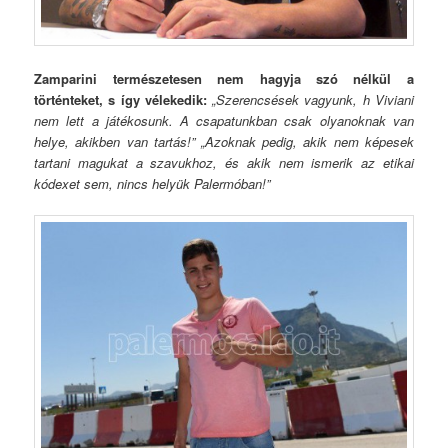
Zamparini természetesen nem hagyja szó nélkül a
történteket, s így vélekedik:
„Szerencsések vagyunk, h Viviani
nem lett a játékosunk. A csapatunkban csak olyanoknak van
helye, akikben van tartás!” „Azoknak pedig, akik nem képesek
tartani magukat a szavukhoz, és akik nem ismerik az etikai
kódexet sem, nincs helyük Palermóban!”