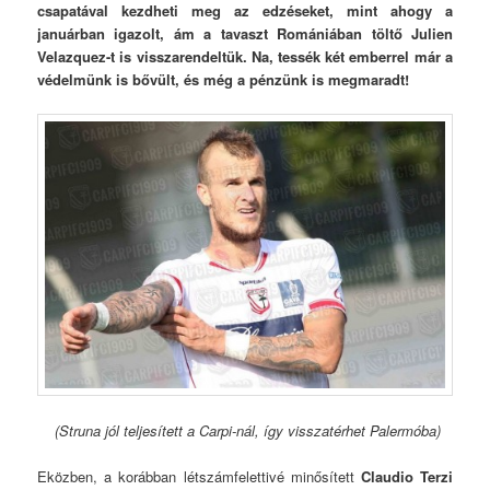
csapatával kezdheti meg az edzéseket, mint ahogy a
januárban igazolt, ám a tavaszt Romániában töltő Julien
Velazquez-t is visszarendeltük. Na, tessék két emberrel már a
védelmünk is bővült, és még a pénzünk is megmaradt!
(Struna jól teljesített a Carpi-nál, így visszatérhet Palermóba)
Eközben, a korábban létszámfelettivé minősített
Claudio Terzi