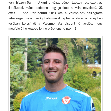
van, hiszen
Samir Ujkani
a hónap végén távozni fog, ezért az
illetékesek máris bedobnak egy jelöltet: a Milan-nevelésű,
23
éves Filippo Perucchini
2014 óta a Varese-ben csillogtatta
tehetségét, most pedig hatalmasat léphetne előre, amennyiben
valóban keresi őt a Palermo! Az viszont jó kérdés, hogy
megfelelő helyettese lenne-e Sorrentino-nak…?