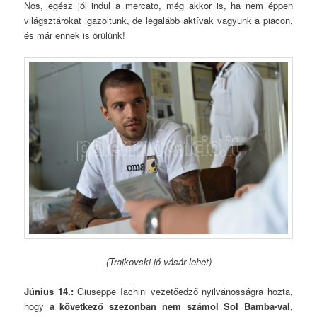
Nos, egész jól indul a mercato, még akkor is, ha nem éppen
világsztárokat igazoltunk, de legalább aktívak vagyunk a piacon,
és már ennek is örülünk!
(Trajkovski jó vásár lehet)
Június 14.:
Giuseppe Iachini vezetőedző nyilvánosságra hozta,
hogy
a következő szezonban nem számol Sol Bamba-val,