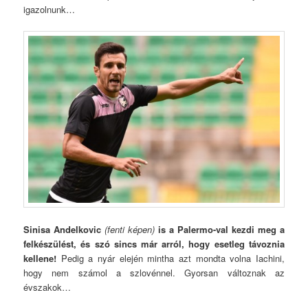
igazolnunk…
Sinisa Andelkovic
(fenti képen)
is a Palermo-val kezdi meg a
felkészülést, és szó sincs már arról, hogy esetleg távoznia
kellene!
Pedig a nyár elején mintha azt mondta volna Iachini,
hogy nem számol a szlovénnel. Gyorsan változnak az
évszakok…