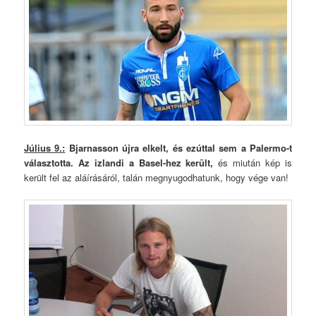
Július 9.:
Bjarnasson újra elkelt, és ezúttal sem a Palermo-t
választotta. Az izlandi a Basel-hez került,
és miután kép is
került fel az aláírásáról, talán megnyugodhatunk, hogy vége van!