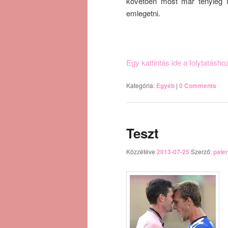
követően most már tényleg ig
emlegetni.
Egy kattintás ide a folytatásh
Kategória:
Egyéb
|
0 Comments
Teszt
Közzétéve
2013-07-25
Szerző:
pale