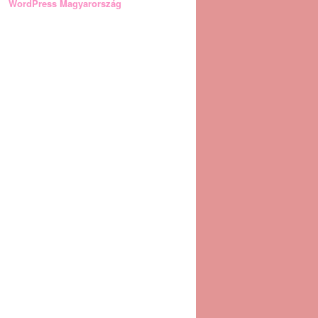
WordPress Magyarország