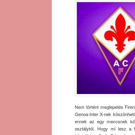
Nem történt meglepetés Fire
Genoa-Inter X-nek köszönhető
ennek az egy meccsnek kös
osztálytól. Hogy mi lesz a 