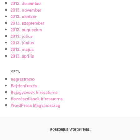
2013. december
2013. november
2013. október
2013. szeptember
2013. augusztus
2013. július
2013. június
2013. május
2013. április
META
Regisztráció
Bejelentkezés
Bejegyzések hírcsatorna
Hozzászólások hírcsatorna
WordPress Magyarország
Köszönjük WordPress!