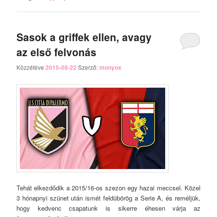
Sasok a griffek ellen, avagy
az első felvonás
Közzétéve
2015-08-22
Szerző:
monyox
Tehát elkezdődik a 2015/16-os szezon egy hazai meccsel. Közel
3 hónapnyi szünet után ismét feldübörög a Serie A, és reméljük,
hogy kedvenc csapatunk is sikerre éhesen várja az